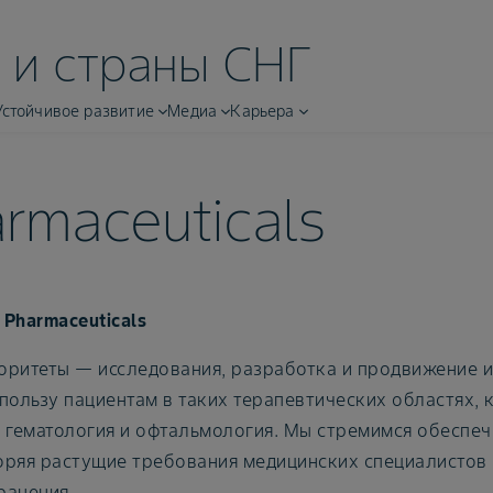
 и страны СНГ
Устойчивое развитие
Медиа
Карьера
rmaceuticals
Pharmaceuticals
оритеты — исследования, разработка и продвижение 
пользу пациентам в таких терапевтических областях, 
 гематология и офтальмология. Мы стремимся обеспе
оряя растущие требования медицинских специалистов 
ранения.