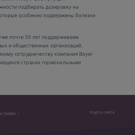
жности подбирать дозировку на
 которые особенно подвержены болезни
уже почти 50 лет поддерживаем
ных и общественных организаций,
нному сотрудничеству компания Bayer
вающихся странах гормональными
Карта сайта
а Cookies