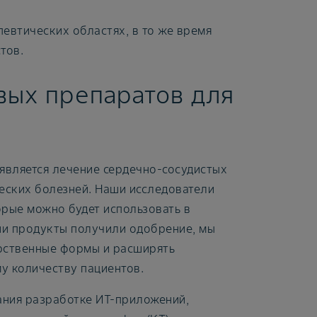
евтических областях, в то же время
тов.
вых препаратов для
является лечение сердечно-сосудистых
ческих болезней. Наши исследователи
орые можно будет использовать в
ши продукты получили одобрение, мы
рственные формы и расширять
у количеству пациентов.
ания разработке ИТ-приложений,