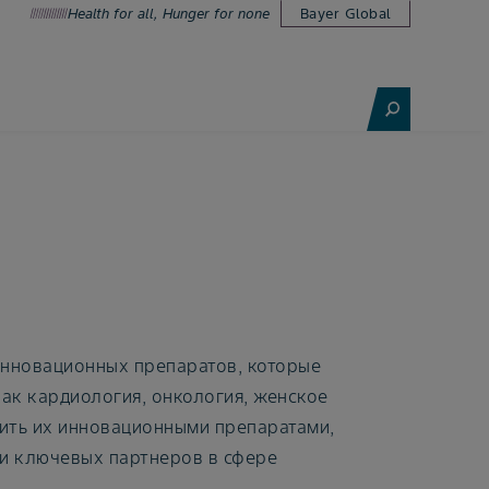
Health for all, Hunger for none
Bayer Global
инновационных препаратов, которые
как кардиология, онкология, женское
чить их инновационными препаратами,
и ключевых партнеров в сфере