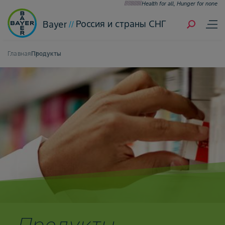
Health for all, Hunger for none
Россия и страны СНГ
Bayer
Главная
Продукты
Продукты