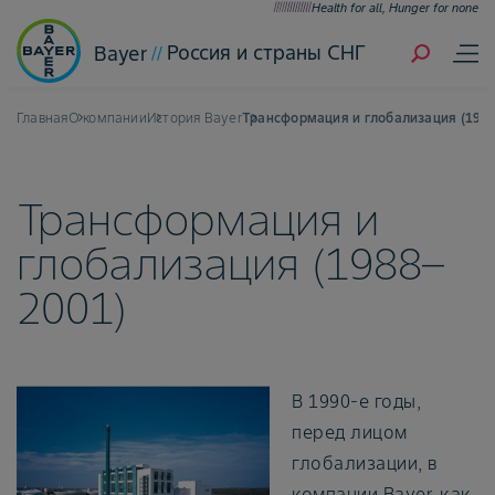
Health for all, Hunger for none
Россия и страны СНГ
Bayer
Главная
О компании
История Bayer
Трансформация и глобализация (198
Трансформация и
глобализация (1988–
2001)
В 1990-е годы,
перед лицом
глобализации, в
компании Bayer, как