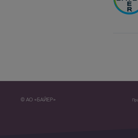
Pagination
© АО «БАЙЕР»
Пр