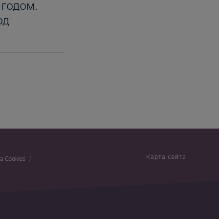
 годом.
од
Карта сайта
а Cookies