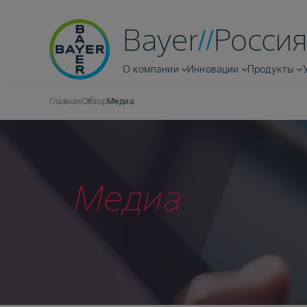
Bayer
Россия
О компании
Инновации
Продукты
Главная
Обзор
Медиа
Медиа