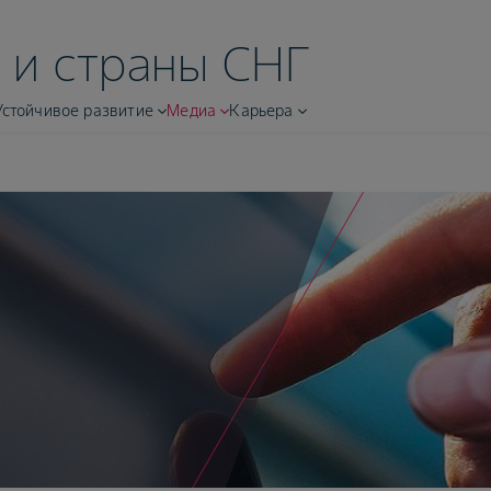
 и страны СНГ
Устойчивое развитие
Медиа
Карьера