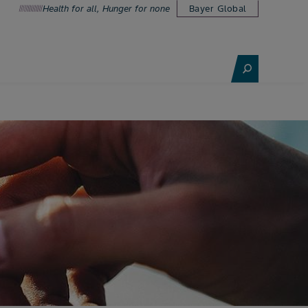
Health for all, Hunger for none
Bayer Global