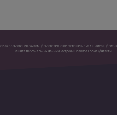
авила пользования сайтом
Пользовательское соглашение АО «Байер»
Политик
Защита персональных данных
Настройки файлов Cookie
Контакты