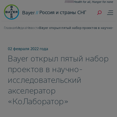
Health for all, Hunger for none
Россия и страны СНГ
Bayer
Главная
Медиа
Новости
Bayer открыл пятый набор проектов в научно-и
02 февраля 2022 года
Bayer открыл пятый набор
проектов в научно-
исследовательский
акселератор
«КоЛаборатор»